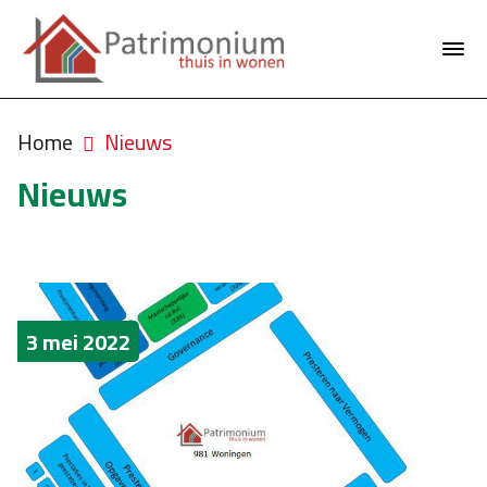
Home
Nieuws
Nieuws
3 mei 2022