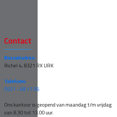
Contact
Bezoekadres:
Richel 4, 8321 RX URK
Telefoon:
0527 - 68 17 05
Ons kantoor is geopend van maandag t/m vrijdag
van 8.30 tot 13.00 uur.