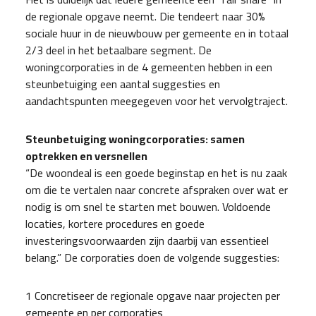
de regionale opgave neemt. Die tendeert naar 30%
sociale huur in de nieuwbouw per gemeente en in totaal
2/3 deel in het betaalbare segment. De
woningcorporaties in de 4 gemeenten hebben in een
steunbetuiging een aantal suggesties en
aandachtspunten meegegeven voor het vervolgtraject.
Steunbetuiging woningcorporaties: samen
optrekken en versnellen
“De woondeal is een goede beginstap en het is nu zaak
om die te vertalen naar concrete afspraken over wat er
nodig is om snel te starten met bouwen. Voldoende
locaties, kortere procedures en goede
investeringsvoorwaarden zijn daarbij van essentieel
belang.” De corporaties doen de volgende suggesties:
1 Concretiseer de regionale opgave naar projecten per
gemeente en per corporaties