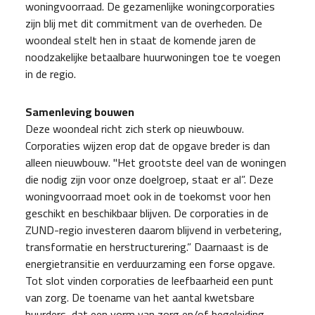
woningvoorraad. De gezamenlijke woningcorporaties
zijn blij met dit commitment van de overheden. De
woondeal stelt hen in staat de komende jaren de
noodzakelijke betaalbare huurwoningen toe te voegen
in de regio.
Samenleving bouwen
Deze woondeal richt zich sterk op nieuwbouw.
Corporaties wijzen erop dat de opgave breder is dan
alleen nieuwbouw. "Het grootste deel van de woningen
die nodig zijn voor onze doelgroep, staat er al”. Deze
woningvoorraad moet ook in de toekomst voor hen
geschikt en beschikbaar blijven. De corporaties in de
ZUND-regio investeren daarom blijvend in verbetering,
transformatie en herstructurering.” Daarnaast is de
energietransitie en verduurzaming een forse opgave.
Tot slot vinden corporaties de leefbaarheid een punt
van zorg. De toename van het aantal kwetsbare
huurders, dat een vorm van zorg en/of begeleiding