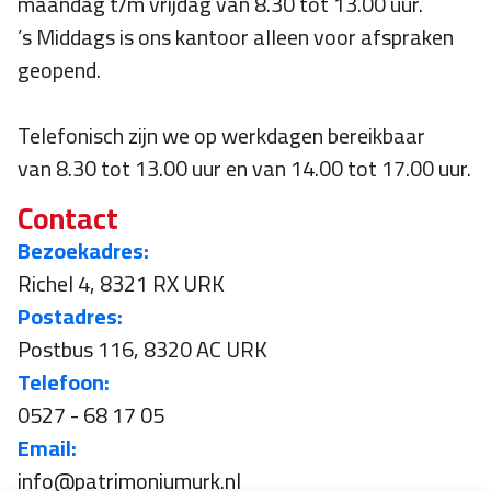
maandag t/m vrijdag van 8.30 tot 13.00 uur.
’s Middags is ons kantoor alleen voor afspraken
geopend.
Telefonisch zijn we op werkdagen bereikbaar
van 8.30 tot 13.00 uur en van 14.00 tot 17.00 uur.
Contact
Bezoekadres:
Richel 4, 8321 RX URK
Postadres:
Postbus 116, 8320 AC URK
Telefoon:
0527 - 68 17 05
Email:
info@patrimoniumurk.nl