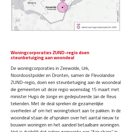
Woningcorporaties ZUND-regio doen
steunbetuiging aan woondeal
De woningcorporaties in Zeewolde, Urk,
Noordoostpolder en Dronten, samen de Flevolandse
ZUND-regio, doen een steunbetuiging aan de woondeal
die gemeenten uit deze regio woensdag 15 maart met
minister Hugo de Jonge en gedeputeerde Jan de Reus
tekenden. Met de deal spreken de gezamenlijke
overheden af om het woningtekort aan te pakken. In de
woondeal staan de afspraken over het aantal nieuw te
bouwen woningen en het aandeel betaalbare woningen.
Het is duidelijk dat iedere gemeente een “fair share” in