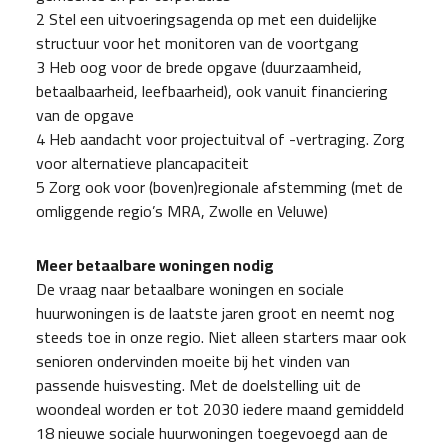
2 Stel een uitvoeringsagenda op met een duidelijke
structuur voor het monitoren van de voortgang
3 Heb oog voor de brede opgave (duurzaamheid,
betaalbaarheid, leefbaarheid), ook vanuit financiering
van de opgave
4 Heb aandacht voor projectuitval of -vertraging. Zorg
voor alternatieve plancapaciteit
5 Zorg ook voor (boven)regionale afstemming (met de
omliggende regio’s MRA, Zwolle en Veluwe)
Meer betaalbare woningen nodig
De vraag naar betaalbare woningen en sociale
huurwoningen is de laatste jaren groot en neemt nog
steeds toe in onze regio. Niet alleen starters maar ook
senioren ondervinden moeite bij het vinden van
passende huisvesting. Met de doelstelling uit de
woondeal worden er tot 2030 iedere maand gemiddeld
18 nieuwe sociale huurwoningen toegevoegd aan de