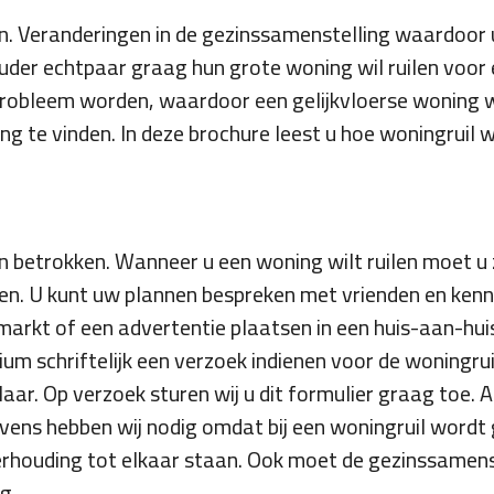
ken. Veranderingen in de gezinssamenstelling waardoor 
uder echtpaar graag hun grote woning wil ruilen voor 
obleem worden, waardoor een gelijkvloerse woning we
g te vinden. In deze brochure leest u hoe woningruil 
n betrokken. Wanneer u een woning wilt ruilen moet u 
ren. U kunt uw plannen bespreken met vrienden en kenn
arkt of een advertentie plaatsen in een huis-aan-huis
m schriftelijk een verzoek indienen voor de woningruil
aar. Op verzoek sturen wij u dit formulier graag toe.
ens hebben wij nodig omdat bij een woningruil wordt
verhouding tot elkaar staan. Ook moet de gezinssamenst
g.