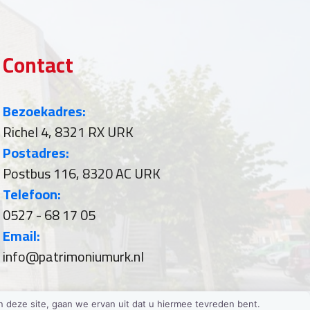
Contact
Bezoekadres:
Richel 4, 8321 RX URK
Postadres:
Postbus 116, 8320 AC URK
Telefoon:
0527 - 68 17 05
Email:
info@patrimoniumurk.nl
 deze site, gaan we ervan uit dat u hiermee tevreden bent.