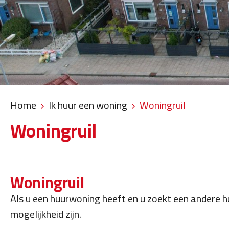
Home
Ik huur een woning
Woningruil
Woningruil
Woningruil
Als u een huurwoning heeft en u zoekt een andere 
mogelijkheid zijn.