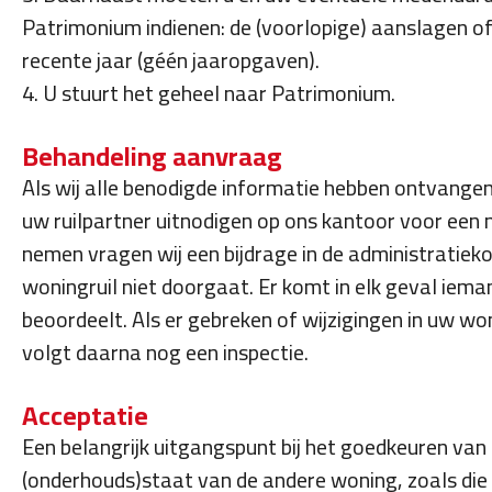
Patrimonium indienen: de (voorlopige) aanslagen o
recente jaar (géén jaaropgaven).
4. U stuurt het geheel naar Patrimonium.
Behandeling aanvraag
Als wij alle benodigde informatie hebben ontvangen,
uw ruilpartner uitnodigen op ons kantoor voor een 
nemen vragen wij een bijdrage in de administratieko
woningruil niet doorgaat. Er komt in elk geval iem
beoordeelt. Als er gebreken of wijzigingen in uw won
volgt daarna nog een inspectie.
Acceptatie
Een belangrijk uitgangspunt bij het goedkeuren van
(onderhouds)staat van de andere woning, zoals die