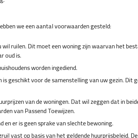
n hebben we een aantal voorwaarden gesteld:
u wil ruilen. Dit moet een woning zijn waarvan het be
 oud is.
huishoudens worden ingediend.
is geschikt voor de samenstelling van uw gezin. Dit g
urprijzen van de woningen. Dat wil zeggen dat in beid
rden van Passend Toewijzen.
d en er is geen sprake van slechte bewoning.
uil vast op basis van het geldende huurprijsbeleid. De