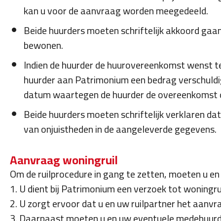
kan u voor de aanvraag worden meegedeeld.
Beide huurders moeten schriftelijk akkoord gaan 
bewonen.
Indien de huurder de huurovereenkomst wenst te 
huurder aan Patrimonium een bedrag verschuldigd
datum waartegen de huurder de overeenkomst 
Beide huurders moeten schriftelijk verklaren dat 
van onjuistheden in de aangeleverde gegevens.
Aanvraag woningruil
Om de ruilprocedure in gang te zetten, moeten u en
1. U dient bij Patrimonium een verzoek tot woningrui
2. U zorgt ervoor dat u en uw ruilpartner het aanv
3. Daarnaast moeten u en uw eventuele medehuurder