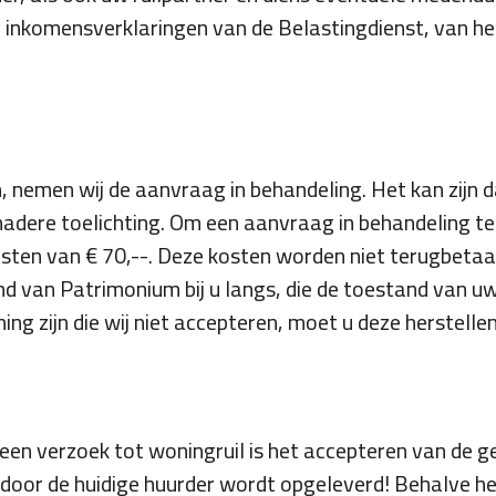
f inkomensverklaringen van de Belastingdienst, van h
 nemen wij de aanvraag in behandeling. Het kan zijn da
nadere toelichting. Om een aanvraag in behandeling t
sten van € 70,--. Deze kosten worden niet terugbetaal
and van Patrimonium bij u langs, die de toestand van 
ing zijn die wij niet accepteren, moet u deze herstellen
 een verzoek tot woningruil is het accepteren van de g
 door de huidige huurder wordt opgeleverd! Behalve h