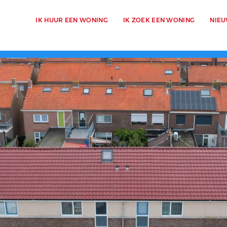
IK HUUR EEN WONING
IK ZOEK EEN WONING
NIE