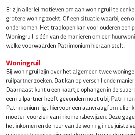
Er zijn allerlei motieven om aan woningruil te den
grotere woning zoekt. Of een situatie waarbij een o
onderkomen. Het traplopen kan voor ouderen een pr
Woningruil is één van de manieren om een huurwonin
welke voorwaarden Patrimonium hieraan stelt.
Woningruil
Bij woningruil zijn over het algemeen twee woninge
ruilpartner zoeken. Dat kan op verschillende manie
Daarnaast kunt u een kaartje ophangen in de superm
een ruilpartner heeft gevonden moet u bij Patrimoniu
Patrimonium ligt hiervoor een aanvraagformulier kl
moeten voorzien van inkomensbewijzen. Deze gegev
het inkomen en de huur van de woning in de juiste 
overeenstemming zijn met de grootte van de wonin