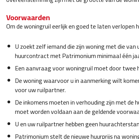
Voorwaarden
Om de woningruil eerlijk en goed te laten verlope
U zoekt zelf iemand die zijn woning met die van 
huurcontract met Patrimonium minimaal één jaar
Een aanvraag voor woningruil moet door twee 
De woning waarvoor u in aanmerking wilt komen 
voor uw ruilpartner.
De inkomens moeten in verhouding zijn met de hu
moet worden voldaan aan de geldende voorwaa
U en uw ruilpartner hebben geen huurachterstan
Patrimonium stelt de nieuwe huurprijs na woningr