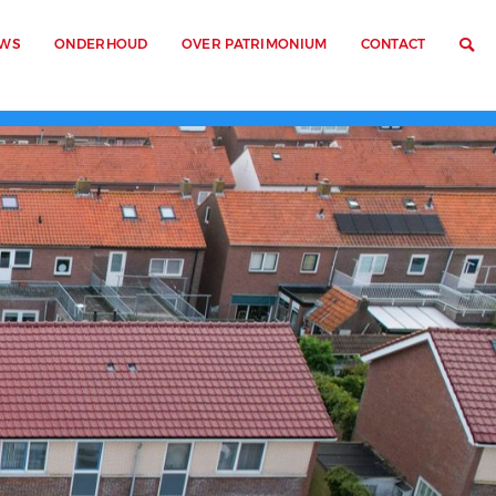
UWS
ONDERHOUD
OVER PATRIMONIUM
CONTACT