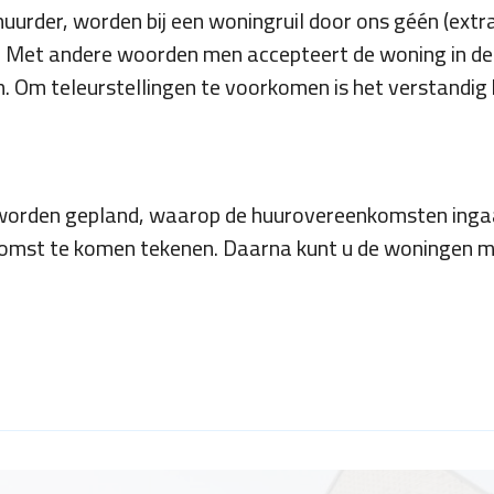
uurder, worden bij een woningruil door ons géén (extr
 Met andere woorden men accepteert de woning in de
n. Om teleurstellingen te voorkomen is het verstandig 
um worden gepland, waarop de huurovereenkomsten inga
komst te komen tekenen. Daarna kunt u de woningen m