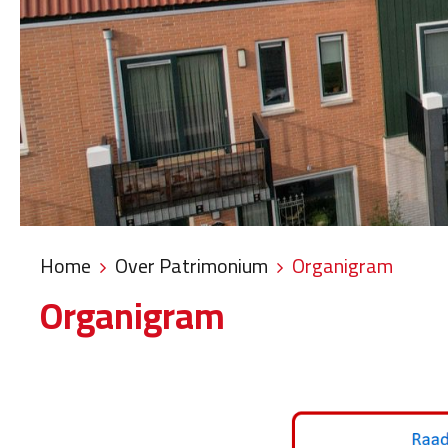
Home
Over Patrimonium
Organigram
Organigram