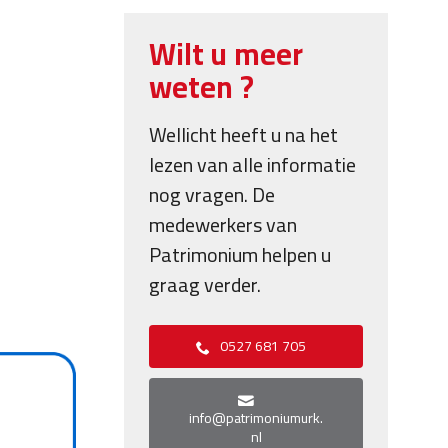
Wilt u meer
weten ?
Wellicht heeft u na het
lezen van alle informatie
nog vragen. De
medewerkers van
Patrimonium helpen u
graag verder.
0527 681 705
info@patrimoniumurk.
nl