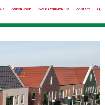
UWS
ONDERHOUD
OVER PATRIMONIUM
CONTACT