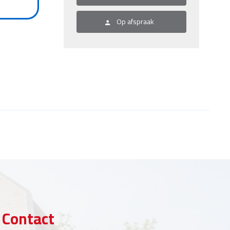
Op afspraak
Contact