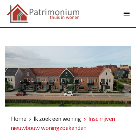
Home
Ik zoek een woning
Inschrijven
nieuwbouw woningzoekenden